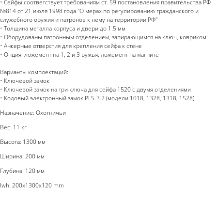
• Сейфы соответствует требованиям ст. 59 постановления правительства РФ
№814 от 21 июля 1998 года "О мерах по регулированию гражданского и
служебного оружия и патронов к нему на территории РФ"
• Толщина металла корпуса и двери до 1.5 мм
• Оборудованы патронным отделением, запирающимся на ключ, ковриком
• Анкерные отверстия для крепления сейфа к стене
• Опция: ложемент на 1, 2 и 3 ружья, ложемент на магните
Варианты комплектаций:
• Ключевой замок
• Ключевой замок на три ключа для сейфа 1520 с двумя отделениями
• Кодовый электронный замок PLS-3.2 (модели 1018, 1328, 1318, 1528)
Назначение: Охотничьи
Вес: 11 кг
Высота: 1300 мм
Ширина: 200 мм
Глубина: 120 мм
lwh: 200x1300x120 mm