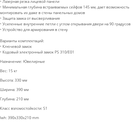
• Лазерная резка лицевой панели
• Минимальная глубина встраиваемых сейфов 145 мм, дает возможность
монтировать их даже в стены панельных домов
• Защита замка от высверливания
• Усиленные внутренние петли с углом открывания двери на 90 градусов
• Устройство для армирования в стену
Варианты комплектаций:
• Ключевой замок
• Кодовый электронный замок PS 310/E01
Назначение: Ювелирные
Вес: 15 кг
Высота: 330 мм
Ширина: 390 мм
Глубина: 210 мм
Класс взломостойкости: S1
lwh: 390x330x210 mm