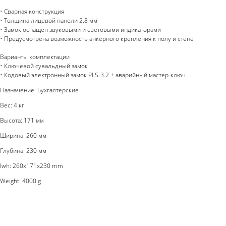
• Сварная конструкция
• Толщина лицевой панели 2,8 мм
• Замок оснащен звуковыми и световыми индикаторами
• Предусмотрена возможность анкерного крепления к полу и стене
Варианты комплектации
• Ключевой сувальдный замок
• Кодовый электронный замок PLS-3.2 + аварийный мастер-ключ
Назначение: Бухгалтерские
Вес: 4 кг
Высота: 171 мм
Ширина: 260 мм
Глубина: 230 мм
lwh: 260x171x230 mm
Weight: 4000 g