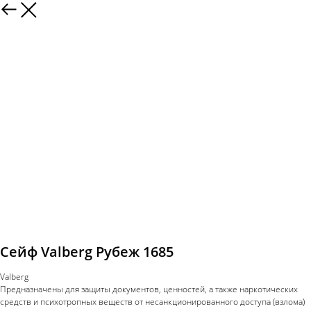
Сейф Valberg Рубеж 1685
Valberg
Предназначены для защиты документов, ценностей, а также наркотических
средств и психотропных веществ от несанкционированного доступа (взлома)