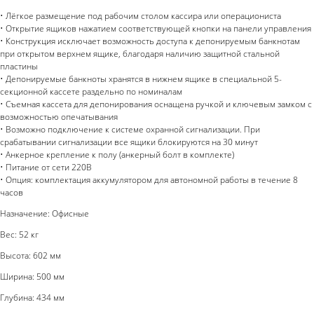
• Лёгкое размещение под рабочим столом кассира или операциониста
• Открытие ящиков нажатием соответствующей кнопки на панели управления
• Конструкция исключает возможность доступа к депонируемым банкнотам
при открытом верхнем ящике, благодаря наличию защитной стальной
пластины
• Депонируемые банкноты хранятся в нижнем ящике в специальной 5-
секционной кассете раздельно по номиналам
• Съемная кассета для депонирования оснащена ручкой и ключевым замком с
возможностью опечатывания
• Возможно подключение к системе охранной сигнализации. При
срабатывании сигнализации все ящики блокируются на 30 минут
• Анкерное крепление к полу (анкерный болт в комплекте)
• Питание от сети 220В
• Опция: комплектация аккумулятором для автономной работы в течение 8
часов
Назначение: Офисные
Вес: 52 кг
Высота: 602 мм
Ширина: 500 мм
Глубина: 434 мм